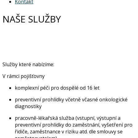
Kontakt
NAŠE SLUŽBY
Služby které nabízíme:
V rámci pojišťovny
komplexní péči pro dospělé od 16 let
preventivní prohlídky včetně včasné onkologické
diagnostiky
pracovně-lékařská služba (vstupní, výstupní a
preventivní prohlídky do zaměstnání, vyšetření pro
řidiče, zaměstnance v riziku atd. dle smlouvy se