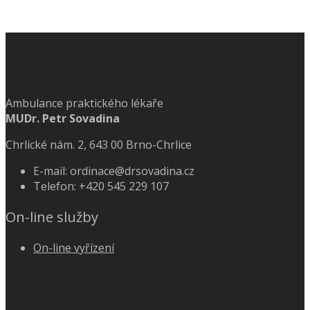
Ambulance praktického lékaře
MUDr. Petr Sovadina
Chrlické nám. 2, 643 00 Brno-Chrlice
E-mail: ordinace@drsovadina.cz
Telefon: +420 545 229 107
On-line služby
On-line vyřízení